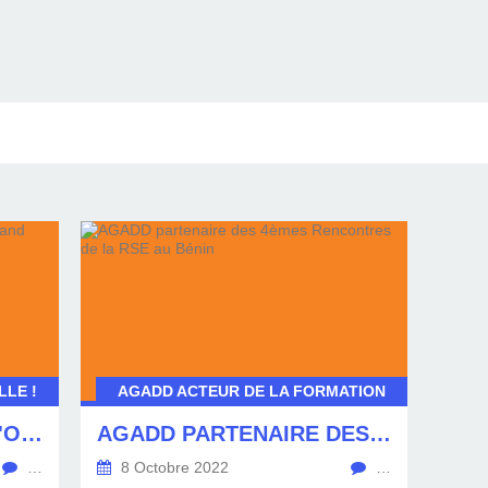
LE !
AGADD ACTEUR DE LA FORMATION
APPEL À DONS POUR L'ORPHELINAT DE GRAND POPO
AGADD PARTENAIRE DES 4ÈMES RENCONTRES DE LA RSE AU BÉNIN
…
8 Octobre 2022
…