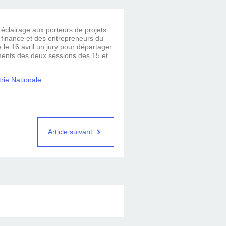
éclairage aux porteurs de projets
a finance et des entrepreneurs du
 le 16 avril un jury pour départager
ements des deux sessions des 15 et
trie Nationale
Article suivant