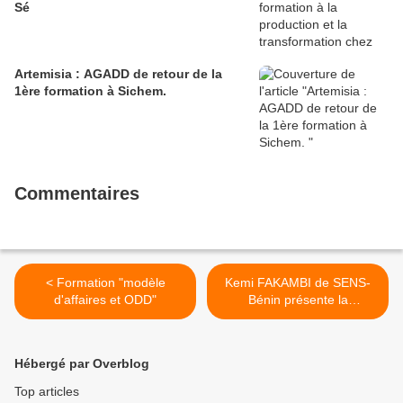
Sé
Artemisia : AGADD de retour de la
1ère formation à Sichem.
Commentaires
< Formation "modèle
Kemi FAKAMBI de SENS-
d'affaires et ODD"
Bénin présente la
démarche B'EST (Bénin
Entreprendre Solidarité
avec les Territoires). >
Hébergé par Overblog
Top articles