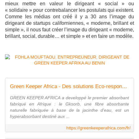
mieux mettre en valeur le dirigeant « social » ou
« solidaire » pour contrebalancer les postulats qui existent.
Comme les médias ont créé il y a 30 ans l’image du
dirigeant de startups californiennes, « moderne, brillant et
simple », il nous faut créer l’image du dirigeant « moderne,
brillant, social, durable… et simple » et en faire un modèle.
Green Keeper Africa - Des solutions Eco-responsables
GREEN KEEPER AFRICA a developpé le premier absorbant
fabriqué en Afrique : le Gksorb, une fibre absorbante
naturelle fabriquée à base de la jacinthe d'eau, est un
hyperabsorbant destiné aux ...
https://greenkeeperafrica.com/fr/