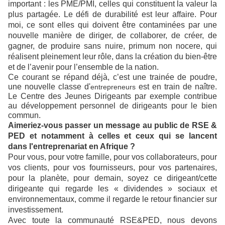
important : les PME/PMI, celles qui constituent la valeur la
plus partagée. Le défi de durabilité est leur affaire. Pour
moi, ce sont elles qui doivent être contaminées par une
nouvelle manière de diriger, de collaborer, de créer, de
gagner, de produire sans nuire, primum non nocere, qui
réalisent pleinement leur rôle, dans la création du bien-être
et de l’avenir pour l’ensemble de la nation.
Ce courant se répand déjà, c’est une trainée de poudre,
une nouvelle classe d'
est en train de naître.
entrepreneurs
Le Centre des Jeunes Dirigeants par exemple contribue
au développement personnel de dirigeants pour le bien
commun.
Aimeriez-vous passer un message au public de RSE &
PED et notamment à celles et ceux qui se lancent
dans l'entreprenariat en Afrique ?
Pour vous, pour votre famille, pour vos collaborateurs, pour
vos clients, pour vos fournisseurs, pour vos partenaires,
pour la planète, pour demain, soyez ce dirigeant/cette
dirigeante qui regarde les « dividendes » sociaux et
environnementaux, comme il regarde le retour financier sur
investissement.
Avec toute la communauté RSE&PED, nous devons