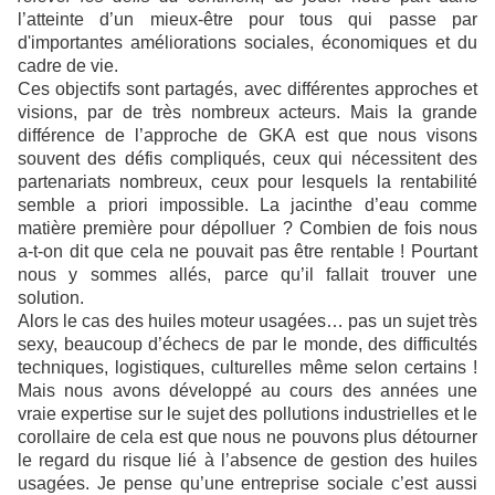
l’atteinte d’un mieux-être pour tous qui passe par
d'importantes améliorations sociales, économiques et du
cadre de vie.
Ces objectifs sont partagés, avec différentes approches et
visions, par de très nombreux acteurs. Mais la grande
différence de l’approche de GKA est que nous visons
souvent des défis compliqués, ceux qui nécessitent des
partenariats nombreux, ceux pour lesquels la rentabilité
semble a priori impossible. La jacinthe d’eau comme
matière première pour dépolluer ? Combien de fois nous
a-t-on dit que cela ne pouvait pas être rentable ! Pourtant
nous y sommes allés, parce qu’il fallait trouver une
solution.
Alors le cas des huiles moteur usagées… pas un sujet très
sexy, beaucoup d’échecs de par le monde, des difficultés
techniques, logistiques, culturelles même selon certains !
Mais nous avons développé au cours des années une
vraie expertise sur le sujet des pollutions industrielles et le
corollaire de cela est que nous ne pouvons plus détourner
le regard du risque lié à l’absence de gestion des huiles
usagées. Je pense qu’une entreprise sociale c’est aussi