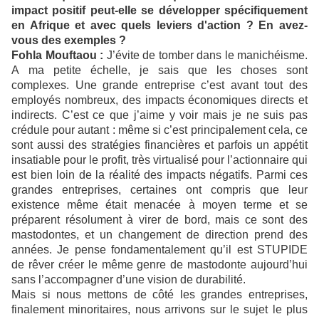
impact positif peut-elle se développer spécifiquement
en Afrique et avec quels leviers d'action ? En avez-
vous des exemples ?
Fohla Mouftaou :
J’évite de tomber dans le manichéisme.
A ma petite échelle, je sais que les choses sont
complexes. Une grande entreprise c’est avant tout des
employés nombreux, des impacts économiques directs et
indirects. C’est ce que j’aime y voir mais je ne suis pas
crédule pour autant : même si c’est principalement cela, ce
sont aussi des stratégies financières et parfois un appétit
insatiable pour le profit, très virtualisé pour l’actionnaire qui
est bien loin de la réalité des impacts négatifs. Parmi ces
grandes entreprises, certaines ont compris que leur
existence même était menacée à moyen terme et se
préparent résolument à virer de bord, mais ce sont des
mastodontes, et un changement de direction prend des
années. Je pense fondamentalement qu’il est STUPIDE
de rêver créer le même genre de mastodonte aujourd’hui
sans l’accompagner d’une vision de durabilité.
Mais si nous mettons de côté les grandes entreprises,
finalement minoritaires, nous arrivons sur le sujet le plus