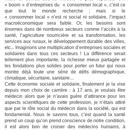
« boom » d’entreprises du « consommer local », c’est ce
que tout le monde recherche ; mais si le
« consommer local » n’est ni social ni solidaire, l’impact
macroéconomique sera faible. Or, les besoins sont
énormes dans de nombreux secteurs comme l’accès à la
santé, l’agriculture nourricière et sa transformation, les
services aux ruraux, le développement durable des villes,
etc... Imaginons une multiplication d’entreprises sociales et
solidaires dans tous ces secteurs ! La différence serait
tellement plus importante, la richesse mieux partagée et
les fondations plus solides pour porter un futur qui nous
montre déjà toute une série de défis démographique,
climatique, sécuritaire, sanitaire…
Cette économie sociale et solidaire, finalement je la vise
depuis mon choix de carrière : à 17 ans, je voulais être
médecin alors que je n’avais guère d’attirance pour les
aspects scientifiques de cette profession, je n’étais attiré
que par le rôle social du médecin dans la société, qui est
fondamental. Nous le savons tous, c’est quand la santé
prend un coup qu’on prend conscience de notre condition,
il est alors bon de croiser des médecins humains, à