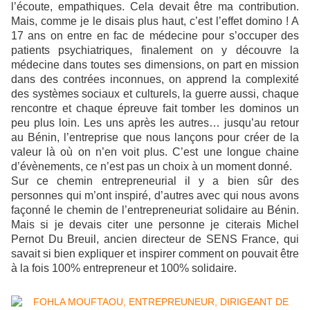
l’écoute, empathiques. Cela devait être ma contribution.
Mais, comme je le disais plus haut, c’est l’effet domino !
A
17 ans on entre en fac de médecine pour s’occuper des
patients psychiatriques, finalement on y découvre la
médecine dans toutes ses dimensions, on part en mission
dans des contrées inconnues, on apprend la complexité
des systèmes sociaux et culturels, la guerre aussi, chaque
rencontre et chaque épreuve fait tomber les dominos un
peu plus loin.
Les uns après les autres… jusqu’au retour
au Bénin, l’entreprise que nous lançons pour créer de la
valeur là où on n’en voit plus. C’est une longue chaine
d’évènements, ce n’est pas un choix à un moment donné.
Sur ce chemin entrepreneurial il y a bien sûr des
personnes qui m’ont inspiré, d’autres avec qui nous avons
façonné le chemin de l’entrepreneuriat solidaire au Bénin.
Mais si je devais citer une personne je citerais Michel
Pernot Du Breuil, ancien directeur de SENS France, qui
savait si bien expliquer et inspirer comment on pouvait être
à la fois 100% entrepreneur et 100% solidaire.