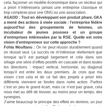
cela, façonner un modèle économique dans un secteur qui
a priori n’intéressera jamais une entreprise classique et
trop complexe pour une ONG ou une association.
AGADD : Tout en développant son produit phare, GKA
a mené des actions à visée sociale : l'entreprise fédère
aujourd'hui des groupements de femmes, un
incubateur de jeunes pousses et un groupe
d'entreprises intéressées par la RSE. Quelle est votre
vision d'entrepreneur sur cette approche ?
Fohla Mouftaou :
On ne peut réussir durablement quand
on réussit seul. Le succès ne m’intéresse réellement que
lorsque qu’il est partagé largement et crée dans son
sillage une série d’effets positifs en cascade et dans toutes
les directions : impact vertical, horizontal, ou diagonal
lorsqu’il est entre les deux premiers. Je crois que ma
vision c’est cela et de ce fait des projets a priori très
différents viennent se fondre dans notre action. Parfois
c’est un peu le grand écart, mais ce n’est pas grave, cela
nous met au défi de trouver, au moins pour un temps, des
synergies.
J’aime beaucoup le principe des effets en domino, un jour