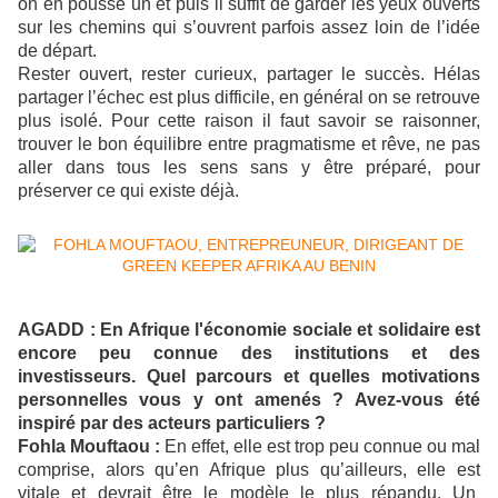
on en pousse un et puis il suffit de garder les yeux ouverts
sur les chemins qui s’ouvrent parfois assez loin de l’idée
de départ.
Rester ouvert, rester curieux, partager le succès. Hélas
partager l’échec est plus difficile, en général on se retrouve
plus isolé. Pour cette raison il faut savoir se raisonner,
trouver le bon équilibre entre pragmatisme et rêve, ne pas
aller dans tous les sens sans y être préparé, pour
préserver ce qui existe déjà.
AGADD : En Afrique l'économie sociale et solidaire est
encore peu connue des institutions et des
investisseurs. Quel parcours et quelles motivations
personnelles vous y ont amenés ? Avez-vous été
inspiré par des acteurs particuliers ?
Fohla Mouftaou :
En effet, elle est trop peu connue ou mal
comprise, alors qu’en Afrique plus qu’ailleurs, elle est
vitale et devrait être le modèle le plus répandu. Un