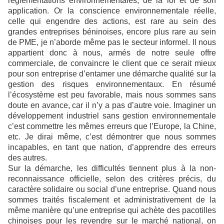
règlementations environnementales, de la loi et de son
application. Or la conscience environnementale réelle,
celle qui engendre des actions, est rare au sein des
grandes entreprises béninoises, encore plus rare au sein
de PME, je n’aborde même pas le secteur informel. Il nous
appartient donc à nous, armés de notre seule offre
commerciale, de convaincre le client que ce serait mieux
pour son entreprise d’entamer une démarche qualité sur la
gestion des risques environnementaux. En résumé
l’écosystème est peu favorable, mais nous sommes sans
doute en avance, car il n’y a pas d’autre voie. Imaginer un
développement industriel sans gestion environnementale
c’est commettre les mêmes erreurs que l’Europe, la Chine,
etc. Je dirai même, c’est démontrer que nous sommes
incapables, en tant que nation, d’apprendre des erreurs
des autres.
Sur la démarche, les difficultés tiennent plus à la non-
reconnaissance officielle, selon des critères précis, du
caractère solidaire ou social d’une entreprise. Quand nous
sommes traités fiscalement et administrativement de la
même manière qu’une entreprise qui achète des pacotilles
chinoises pour les revendre sur le marché national, on