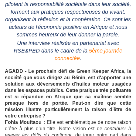
pilotent la responsabilité sociétale dans leur société,
forment aux pratiques respectueuses du vivant,
organisent la réflexion et la coopération. Ce sont les
acteurs de l'économie positive en Afrique et n
ous
sommes heureux de leur donner la parole.
Une interview réalisée en partenariat avec
RSE&PED dans le cadre de la
5ème journée
connectée
.
AGADD - Le prochain défi de Green Keeper Africa, la
société que vous dirigez au Bénin, est d'apporter une
solution aux déversements d'huiles moteur usagées
dans les espaces publics. Cette pratique très polluante
est si répandue en Afrique que sa maîtrise semble
presque hors de portée. Peut-on dire que cette
mission illustre particulièrement la raison d’être de
votre entreprise ?
Fohla Mouftaou :
Elle est emblématique de notre raison
d’être à plus d’un titre. Notre vision est de
contribuer à
relever les défis du continent
, de jouer notre part dans