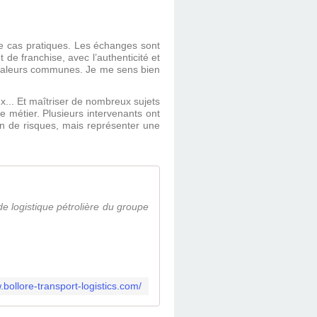
e cas pratiques. Les échanges sont
 de franchise, avec l’authenticité et
 de valeurs communes. Je me sens bien
ux... Et maîtriser de nombreux sujets
e métier. Plusieurs intervenants ont
n de risques, mais représenter une
 de logistique pétrolière du groupe
.bollore-transport-logistics.com/