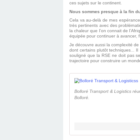
ces sujets sur le continent.
Nous sommes presque à la fin du 
Cela va au-delà de mes espérances
très pertinents avec des problématiq
la chaleur que l’on connait de l’Afr
équipée pour continuer à avancer, f
Je découvre aussi la complexité de c
dont certains plutôt techniques... 
souligné que la RSE ne doit pas s
trajectoire pour construire un monde
Bolloré Transport & Logistics réun
Bolloré.