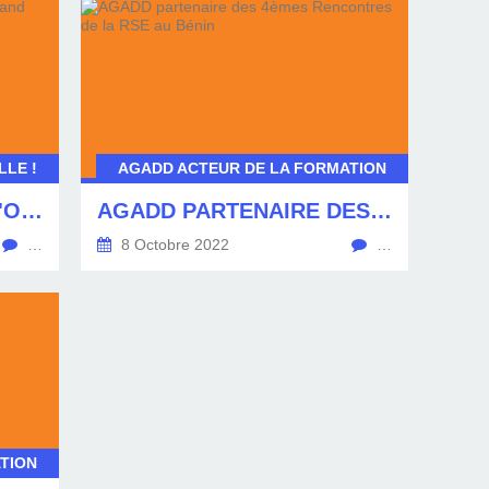
LE !
AGADD ACTEUR DE LA FORMATION
APPEL À DONS POUR L'ORPHELINAT DE GRAND POPO
AGADD PARTENAIRE DES 4ÈMES RENCONTRES DE LA RSE AU BÉNIN
…
8 Octobre 2022
…
TION