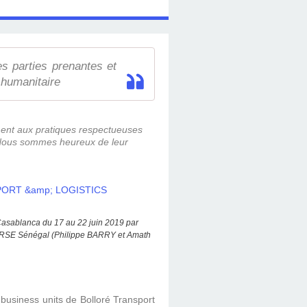
es parties prenantes et
 humanitaire
orment aux pratiques respectueuses
e. Nous sommes heureux de leur
asablanca du 17 au 22 juin 2019 par
), RSE Sénégal (Philippe BARRY et Amath
e business units de Bolloré Transport