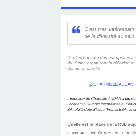
C’est très intéressant
de la diversité au sein
Ils-elles ont créé des entreprises à
du vivant, organisent la réflexion 
donner la parole.
L'interview de Charmille AUDAN
a été
ré
l'Académie Durable Internationale (Patr
BA), RSO Côte d'Ivoire (Franck EBA), le
Quelle est la place de la RSE auj
J’occupais jusqu’à présent la foncti