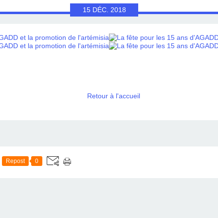
15
DÉC.
2018
Retour à l'accueil
Repost
0