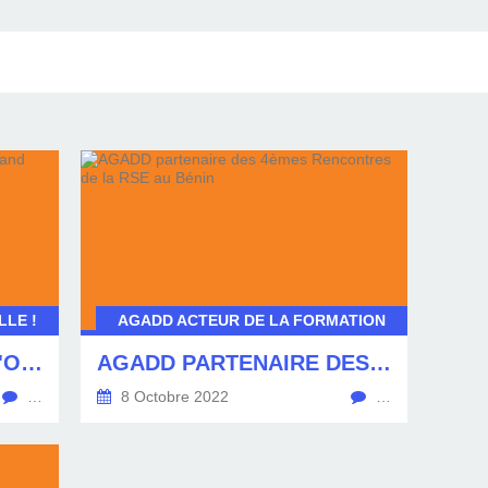
LE !
AGADD ACTEUR DE LA FORMATION
APPEL À DONS POUR L'ORPHELINAT DE GRAND POPO
AGADD PARTENAIRE DES 4ÈMES RENCONTRES DE LA RSE AU BÉNIN
…
8 Octobre 2022
…