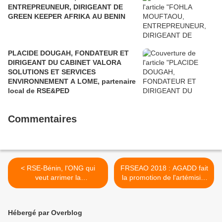
ENTREPREUNEUR, DIRIGEANT DE
GREEN KEEPER AFRIKA AU BENIN
PLACIDE DOUGAH, FONDATEUR ET
DIRIGEANT DU CABINET VALORA
SOLUTIONS ET SERVICES
ENVIRONNEMENT A LOME, partenaire
local de RSE&PED
Commentaires
< RSE-Bénin, l'ONG qui
FRSEAO 2018 : AGADD fait
veut arrimer la
la promotion de l'artémisia.
Responsabilité Sociétale
>
des Entreprises au
développement
Hébergé par Overblog
économique béninois.