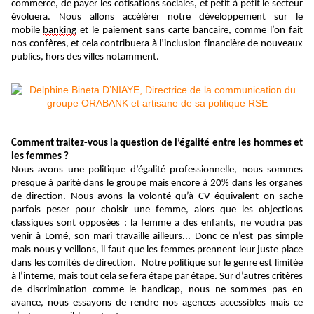
commerce, de payer les cotisations sociales, et petit à petit le secteur
évoluera. Nous allons accélérer notre développement sur le
mobile
banking
et le paiement sans carte bancaire, comme l’on fait
nos confères, et cela contribuera à l’inclusion financière de nouveaux
publics, hors des villes notamment.
Comment
traitez-vous
la question de l’égalité entre les hommes et
les femmes ?
Nous avons une politique d’égalité professionnelle, nous sommes
presque à parité dans le groupe mais encore à 20% dans les organes
de direction. Nous avons la volonté qu’à CV équivalent on sache
parfois peser pour choisir une femme, alors que les objections
classiques sont opposées : la femme a des enfants, ne voudra pas
venir à Lomé, son mari travaille ailleurs... Donc ce n’est pas simple
mais nous y veillons, il faut que les femmes prennent leur juste place
dans les comités de direction. Notre politique sur le genre est limitée
à l’interne, mais tout cela se fera étape par étape. Sur d’autres critères
de discrimination comme le handicap, nous ne sommes pas en
avance, nous essayons de rendre nos agences accessibles mais ce