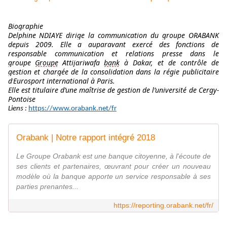
Biographie
Delphine
N
D
IAYE dirige la communication du groupe ORABANK
depuis 2009. Elle a auparavant exercé des fonctions de
responsable communication et relations presse dans le
groupe
Groupe
Attijariwafa
bank
à Dakar,
et de contrôle de
gestion
et chargée de la consolidation
dans la régie publicitaire
d’
Eurosport international à Paris.
Elle est titulaire d’une maîtrise de gestion de
l’université de Cergy-
Pontoise
Liens :
https://www.orabank.net/fr
Orabank | Notre rapport intégré 2018
Le Groupe Orabank est une banque citoyenne, à l'écoute de
ses clients et partenaires, œuvrant pour créer un nouveau
modèle où la banque apporte un service responsable à ses
parties prenantes...
https://reporting.orabank.net/fr/