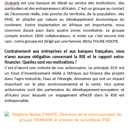
Orabank
est une banque de détail au service des institutions, des
particuliers et des entrepreneurs africains. C’est un groupe au contact
de l’économie réelle, très proche du territoire, de la population, des
PME, et attaché par nature au développement économique du
continent. Notre implantation en Afrique est
importante
, nous
couvrons douze pays
dans quatre zones
monétaires. Le groupe
compte environ 1800 collaborateurs. A noter car c’est encore très
rare : notre groupe est dirigé par une femme, Binta TOURE NDOYE.
Contrair
ement aux entreprises et
aux banques françaises, vous
n’avez aucune
obligation concernant la RSE
et le r
apport
extra-
financier
.
Quelles sont vos motivations ?
C’est
d’abord
une volonté de nos actionnaires. Le principal, ECP, est
un fond d’investissement dédié à l’Afrique qui finance des projets
dans l’agro-industrie, l’eau et l’énergie, domaines qui ont un impact
important sur le plan environnemental et la santé. Nos autres
actionnaires sont des partenaires du développement européen
s et
africains
pour lesquels un engagement effectif dans la RSE est
indispensable.